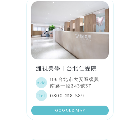
濰視美學｜台北仁愛院
106台北市大安區復興
Add
南路一段243號3F
Tel
0800-218-589
GOOGLE MAP