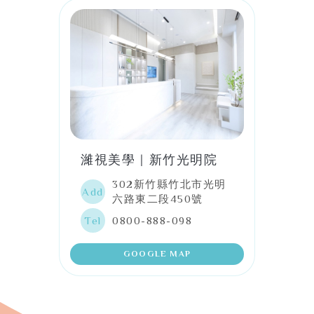
濰視美學｜新竹光明院
302新竹縣竹北市光明
Add
六路東二段450號
Tel
0800-888-098
GOOGLE MAP