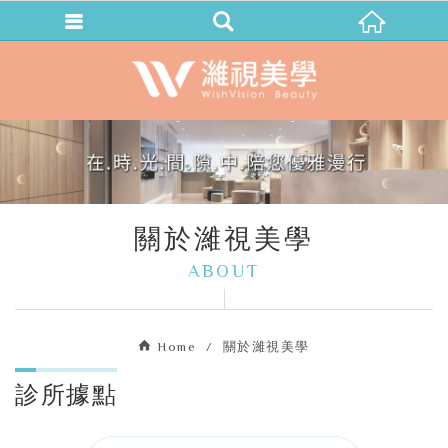
關於濰視美學
ABOUT
Home
關於濰視美學
診所據點