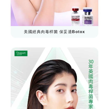
美國經典肉毒桿菌 保妥適Botox