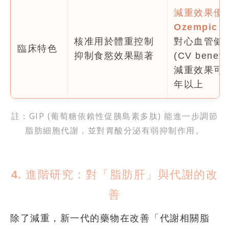
減重效果優
Ozempic
核准用於體重控制
對心血管健
臨床特色
抑制食慾效果顯著
(CV benefit
減重效果可
年以上
註：GIP (葡萄糖依賴性促胰島素多肽) 能進一步調節
脂肪細胞代謝，並對胃酸分泌有弱抑制作用。
4. 進階研究：對「脂肪肝」與代謝的改
善
除了減重，新一代的藥物在改善「代謝相關脂