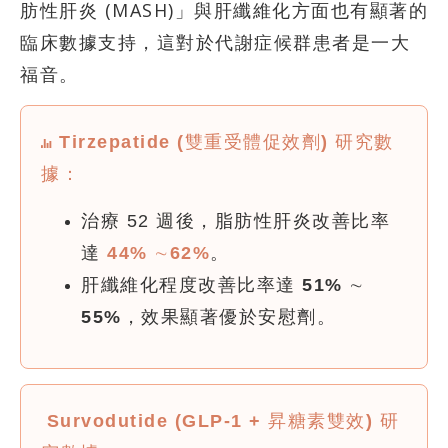
肪性肝炎 (MASH)」與肝纖維化方面也有顯著的
臨床數據支持，這對於代謝症候群患者是一大
福音。
Tirzepatide (雙重受體促效劑) 研究數
據：
治療 52 週後，脂肪性肝炎改善比率
達
44% ∼62%
。
肝纖維化程度改善比率達
51% ∼
55%
，效果顯著優於安慰劑。
Survodutide (GLP-1 + 昇糖素雙效) 研