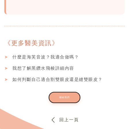
《更多醫美資訊》
➤
什麼是海芙音波？我適合做嗎？
➤
我想了解黑鑽水飛梭詳細內容
➤
如何判斷自己適合割雙眼皮還是縫雙眼皮？
聯絡我們
回上一頁