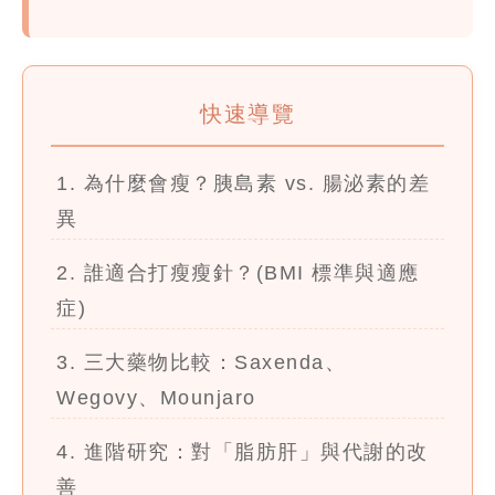
快速導覽
1. 為什麼會瘦？胰島素 vs. 腸泌素的差
異
2. 誰適合打瘦瘦針？(BMI 標準與適應
症)
3. 三大藥物比較：Saxenda、
Wegovy、Mounjaro
4. 進階研究：對「脂肪肝」與代謝的改
善