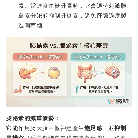
素。當進食血糖升高時，它會適時刺激胰
島素分泌並抑制升糖素，避免肝臟過度製
造葡萄糖。
腸泌素的減重優勢：
它能作用於大腦中樞神經產生
飽足感
，並
抑制
胃排空
（延長食物在胃裡的停留時間），從而