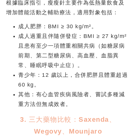
根據臨床指引，瘦瘦針主要作為低熱量飲食及
增加體能活動之輔助療法，適用對象包括：
成人肥胖：
BMI ≥ 30 kg/m²。
成人過重且伴隨併發症：
BMI ≥ 27 kg/m²
且患有至少一項體重相關共病（如糖尿病
前期、第二型糖尿病、高血壓、血脂異
常、睡眠呼吸中止症）。
青少年：
12 歲以上，合併肥胖且體重超過
60 kg。
其他：
有心血管疾病風險者、嘗試多種減
重方法但無成效者。
3. 三大藥物比較：Saxenda、
Wegovy、Mounjaro