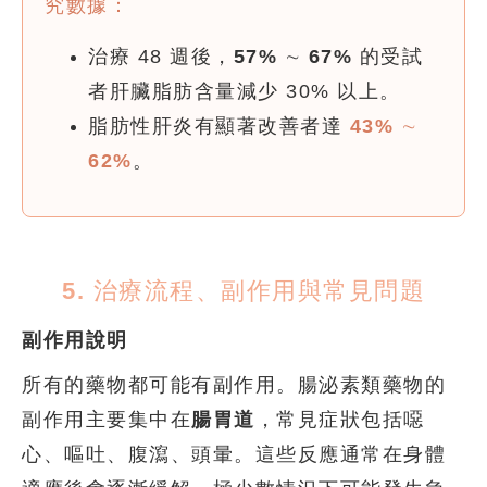
究數據：
治療 48 週後，
57% ∼ 67%
的受試
者肝臟脂肪含量減少 30% 以上。
脂肪性肝炎有顯著改善者達
43% ∼
62%
。
5. 治療流程、副作用與常見問題
副作用說明
所有的藥物都可能有副作用。腸泌素類藥物的
副作用主要集中在
腸胃道
，常見症狀包括噁
心、嘔吐、腹瀉、頭暈。這些反應通常在身體