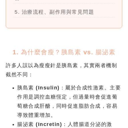
5. 治療流程、副作用與常見問題
1. 為什麼會瘦？胰島素 vs. 腸泌素
許多人誤以為瘦瘦針是胰島素，其實兩者機制
截然不同：
胰島素 (Insulin)：
屬於合成性激素。主要
作用是調控血糖恆定，但過量時會促進葡
萄糖合成肝醣，同時
促進脂肪合成
，容易
導致體重增加。
腸泌素 (Incretin)：
人體腸道分泌的激