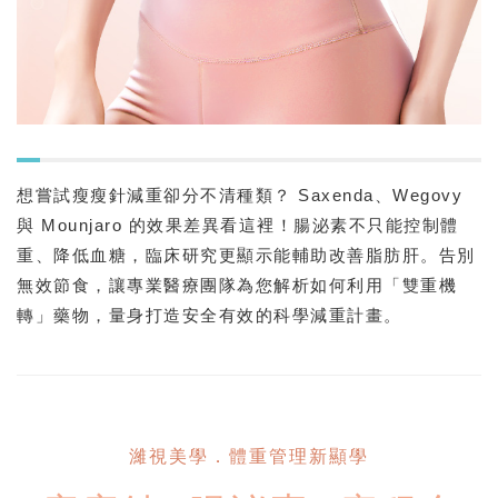
想嘗試瘦瘦針減重卻分不清種類？ Saxenda、Wegovy
與 Mounjaro 的效果差異看這裡！腸泌素不只能控制體
重、降低血糖，臨床研究更顯示能輔助改善脂肪肝。告別
無效節食，讓專業醫療團隊為您解析如何利用「雙重機
轉」藥物，量身打造安全有效的科學減重計畫。
濰視美學．體重管理新顯學