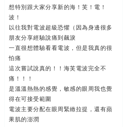
想特別跟大家分享新的海！芙！電！
波！
以往我對電波超級恐懼（因為身邊很多
朋友分享經驗說痛到飆淚
一直很想體驗看看電波，但是我真的很
怕痛
這次嘗試說真的！！海芙電波完全不
痛！！！
是溫溫熱熱的感覺，敏感的眼周我也覺
得在可接受範圍
電波主要分配在眼周緊緻拉提，還有蘋
果肌的澎潤