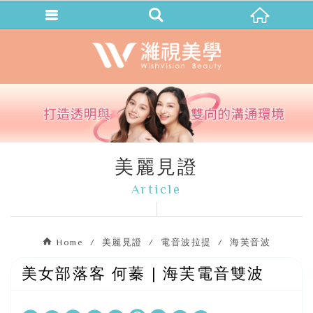
美麗見證
Article
Home
美麗見證
電音波拉提
海芙音波
美女部落客 何蓁 | 海芙電音雙波