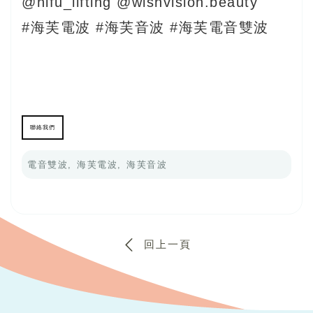
@hifu_lifting
@wishvision.beauty
#海芙電波
#海芙音波
#海芙電音雙波
聯絡我們
電音雙波
海芙電波
海芙音波
回上一頁