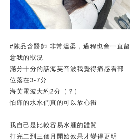
#陳品含醫師
非常溫柔，過程也會一直留
意我的狀況
滿分十分的話海芙音波我覺得痛感看部
位落在3-7分
海芙電波大約2分（？）
怕痛的水水們真的可以放心衝
我自己是比較容易水腫的體質
打完二到三個月開始效果才變得更明