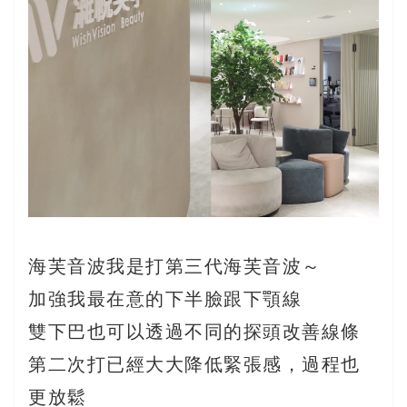
海芙音波我是打第三代海芙音波～
加強我最在意的下半臉跟下顎線
雙下巴也可以透過不同的探頭改善線條
第二次打已經大大降低緊張感，過程也
更放鬆