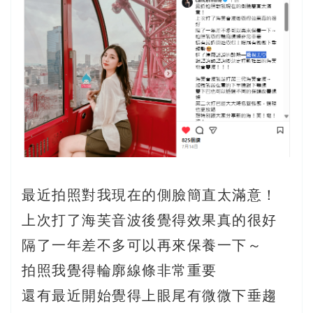
最近拍照對我現在的側臉簡直太滿意！
上次打了海芙音波後覺得效果真的很好
隔了一年差不多可以再來保養一下～
拍照我覺得輪廓線條非常重要
還有最近開始覺得上眼尾有微微下垂趨